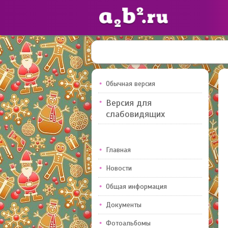
Сайты
педагогов
Обычная версия
Версия для
Добавлено — 10947
слабовидящих
Главная
Новости
Общая информация
Документы
Фотоальбомы