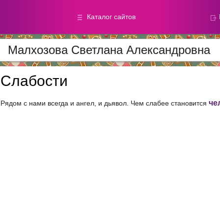
Каталог сайтов
Малхозова Светлана Александровна
Метод.
Галереи
материалы
фотографи
Слабости
че
Рядом с нами всегда и ангел, и дьявол. Чем слабее становится
Добавлено — 59870
Добавлено — 39050